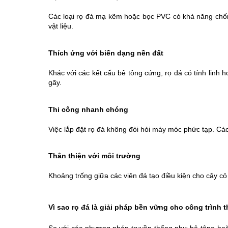
Các loại rọ đá mạ kẽm hoặc bọc PVC có khả năng chống
vật liệu.
Thích ứng với biến dạng nền đất
Khác với các kết cấu bê tông cứng, rọ đá có tính linh 
gãy.
Thi công nhanh chóng
Việc lắp đặt rọ đá không đòi hỏi máy móc phức tạp. Các
Thân thiện với môi trường
Khoảng trống giữa các viên đá tạo điều kiện cho cây cỏ
Vì sao rọ đá là giải pháp bền vững cho công trình t