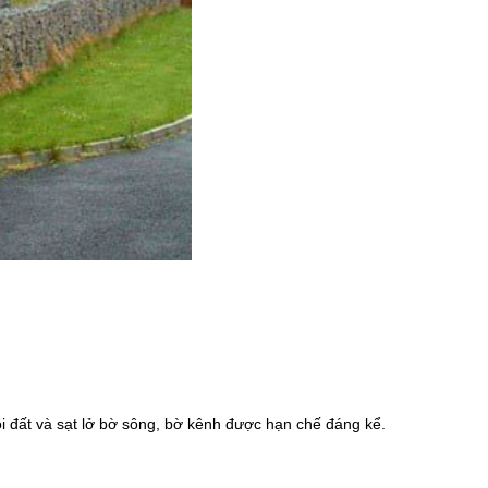
ôi đất và sạt lở bờ sông, bờ kênh được hạn chế đáng kể.