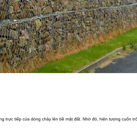
g trực tiếp của dòng chảy lên bề mặt đất. Nhờ đó, hiện tượng cuốn tr