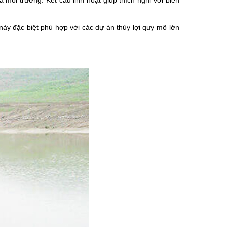
môi trường. Kết cấu linh hoạt giúp thích nghi với biến 
ày đặc biệt phù hợp với các dự án thủy lợi quy mô lớn 