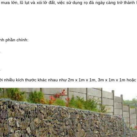
 mưa lớn, lũ lụt và xói lở đất, việc sử dụng rọ đá ngày càng trở thành
nh phần chính:
.
.
 với nhiều kích thước khác nhau như 2m x 1m x 1m, 3m x 1m x 1m hoặc 