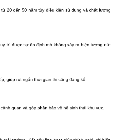
từ 20 đến 50 năm tùy điều kiện sử dụng và chất lượng 
duy trì được sự ổn định mà không xảy ra hiện tượng nứt 
, giúp rút ngắn thời gian thi công đáng kể.
i cảnh quan và góp phần bảo vệ hệ sinh thái khu vực.