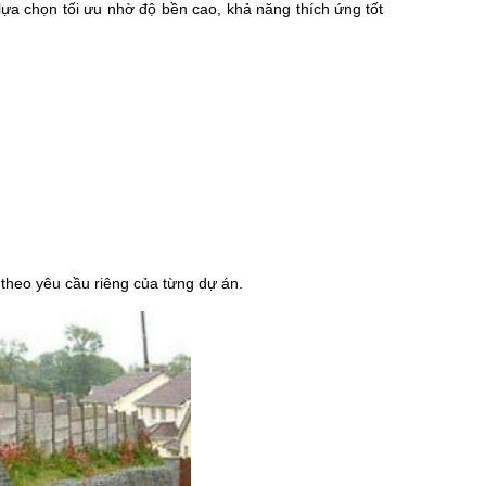
 lựa chọn tối ưu nhờ độ bền cao, khả năng thích ứng tốt 
theo yêu cầu riêng của từng dự án.