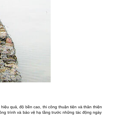
iệu quả, độ bền cao, thi công thuận tiện và thân thiện 
ông trình và bảo vệ hạ tầng trước những tác động ngày 