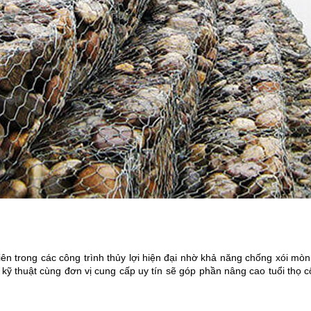
ên trong các công trình thủy lợi hiện đại nhờ khả năng chống xói mòn h
 kỹ thuật cùng đơn vị cung cấp uy tín sẽ góp phần nâng cao tuổi thọ c