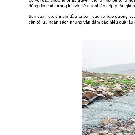
So với các phương pháp truyền thống như bê tông hoặc t
động địa chất, trong khi vật liệu tự nhiên góp phần giảm
Bên cạnh đó, chi phí đầu tư ban đầu và bảo dưỡng của 
cần tối ưu ngân sách nhưng vẫn đảm bảo hiệu quả lâu 