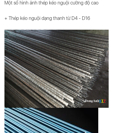
Một số hình ảnh thép kéo nguội cường độ cao
+ Thép kéo nguội dạng thanh từ D4 - D16