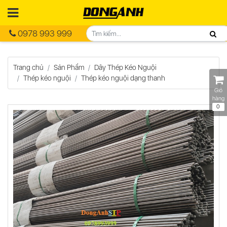
0978 993 999
Trang chủ
Sản Phẩm
Dây Thép Kéo Nguội
Thép kéo nguội
Thép kéo nguội dạng thanh
Giỏ
hàng
0