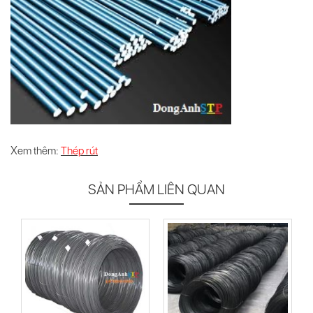
X
em thêm:
Thép rút
SẢN PHẨM LIÊN QUAN