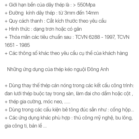
+ Giới hạn bền của dây thép là : > 550Mpa
+ Đường kính dây thép : từ 3mm đến 14mm
+ Quy cách thanh : Cắt kích thước theo yêu cầu
+ Hình thức : dạng trơn hoặc có gân
+ Thỏa mãn các tiêu chuẩn sau : TCVN 6288 - 1997, TCVN
1651 - 1985
+ Các thông số khác theo yêu cầu cụ thể của khách hàng
Những ứng dụng của thép kéo nguội Đông Anh
+ Dùng thay thế thép cán nóng trong các kết cấu công trình:
đan lưới thép buộc tay trong sàn, làm đai cho dầm hoặc cột ,
+ thép gia cường, móc neo, …..
+ Dùng trong các cấu kiện bê tông đúc sẳn như : cống hộp...
+ Các ứng dụng khác phù hợp : thủ công mỹ nghệ, bu lông,
gia công ti, bản lề …