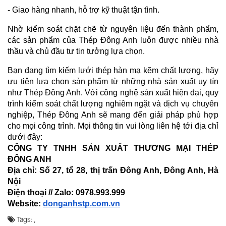
- Giao hàng nhanh, hỗ trợ kỹ thuật tận tình.
Nhờ kiểm soát chặt chẽ từ nguyên liệu đến thành phẩm, 
các sản phẩm của Thép Đông Anh luôn được nhiều nhà 
thầu và chủ đầu tư tin tưởng lựa chọn.
Bạn đang tìm kiếm lưới thép hàn mạ kẽm chất lượng, hãy 
ưu tiên lựa chọn sản phẩm từ những nhà sản xuất uy tín 
như Thép Đông Anh. Với công nghệ sản xuất hiện đại, quy 
trình kiểm soát chất lượng nghiêm ngặt và dịch vụ chuyên 
nghiệp, Thép Đông Anh sẽ mang đến giải pháp phù hợp 
cho mọi công trình. Mọi thông tin vui lòng liên hệ tới địa chỉ 
dưới đây:
CÔNG TY TNHH SẢN XUẤT THƯƠNG MẠI THÉP 
ĐÔNG ANH
Địa chỉ: Số 27, tổ 28, thị trấn Đông Anh, Đông Anh, Hà 
Nội
Điện thoại // Zalo: 0978.993.999   
Website: 
donganhstp.com.vn
Tags:
,