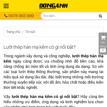
0978 993 999
Trang chủ
Tin tức
Giỏ
Lưới thép hàn mạ kẽm có gì nổi bật?
hàng
0
Trong ngành xây dựng và công nghiệp, 
lưới thép hàn mạ 
kẽm
 ngày càng được ưa chuộng nhờ độ bền cao, khả 
năng chống ăn mòn tốt và tính ứng dụng đa dạng. So với 
các loại lưới thép thông thường, sản phẩm này mang lại 
hiệu quả sử dụng lâu dài, đặc biệt trong những môi trường 
thường xuyên tiếp xúc với độ ẩm, hóa chất hoặc điều kiện 
thời tiết khắc nghiệt.
Vậy 
lưới thép hàn mạ kẽm có gì nổi bật
? Hãy cùng tìm 
hiểu những ưu điểm, ứng dụng và kinh nghiệm lựa chọn 