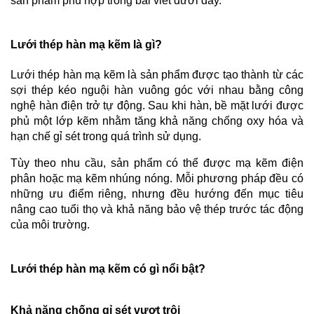
sản phẩm phù hợp trong bài viết dưới đây.
Lưới thép hàn mạ kẽm là gì?
Lưới thép hàn mạ kẽm là sản phẩm được tạo thành từ các 
sợi thép kéo nguội hàn vuông góc với nhau bằng công 
nghệ hàn điện trở tự động. Sau khi hàn, bề mặt lưới được 
phủ một lớp kẽm nhằm tăng khả năng chống oxy hóa và 
hạn chế gỉ sét trong quá trình sử dụng.
Tùy theo nhu cầu, sản phẩm có thể được mạ kẽm điện 
phân hoặc mạ kẽm nhúng nóng. Mỗi phương pháp đều có 
những ưu điểm riêng, nhưng đều hướng đến mục tiêu 
nâng cao tuổi thọ và khả năng bảo vệ thép trước tác động 
của môi trường.
Lưới thép hàn mạ kẽm có gì nổi bật?
Khả năng chống gỉ sét vượt trội