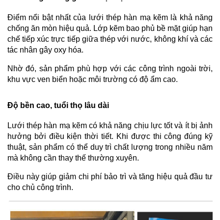
Điểm nổi bật nhất của lưới thép hàn mạ kẽm là khả năng 
chống ăn mòn hiệu quả. Lớp kẽm bao phủ bề mặt giúp hạn 
chế tiếp xúc trực tiếp giữa thép với nước, không khí và các 
tác nhân gây oxy hóa.
Nhờ đó, sản phẩm phù hợp với các công trình ngoài trời, 
khu vực ven biển hoặc môi trường có độ ẩm cao.
Độ bền cao, tuổi thọ lâu dài
Lưới thép hàn mạ kẽm có khả năng chịu lực tốt và ít bị ảnh 
hưởng bởi điều kiện thời tiết. Khi được thi công đúng kỹ 
thuật, sản phẩm có thể duy trì chất lượng trong nhiều năm 
mà không cần thay thế thường xuyên.
Điều này giúp giảm chi phí bảo trì và tăng hiệu quả đầu tư 
cho chủ công trình.