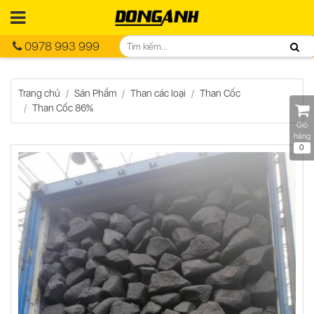
0978 993 999
Trang chủ
Sản Phẩm
Than các loại
Than Cốc
Than Cốc 86%
Giỏ
hàng
0