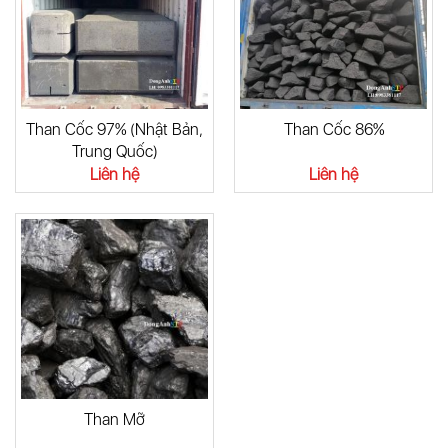
Than Cốc 97% (Nhật Bản,
Than Cốc 86%
Trung Quốc)
Liên hệ
Liên hệ
Than Mỡ