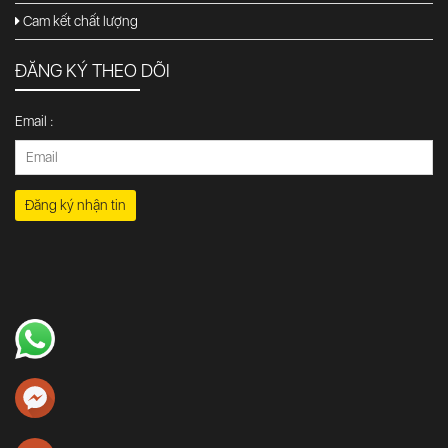
Cam kết chất lượng
ĐĂNG KÝ THEO DÕI
Email :
Đăng ký nhận tin