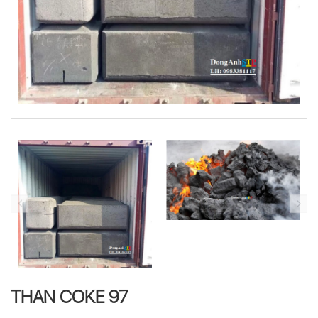
THAN COKE 97