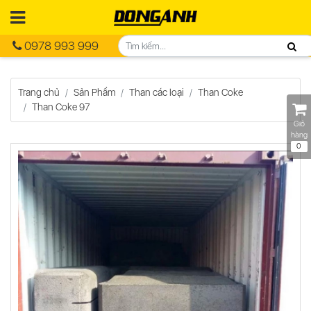
0978 993 999
Trang chủ
Sản Phẩm
Than các loại
Than Coke
Than Coke 97
Giỏ
hàng
0