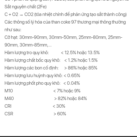
Sắt nguyên chất (2Fe)
С + О2 → СО2 (tỏa nhiệt chính để phản ứng tạo sắt thành công)
Các thông số lý hóa của than coke 97 thương mại thông thường
như sau:
Cỡ hạt: 30mm-90mm, 30mm-50mm, 25mm-80mm, 25mm-
90mm, 30mm-85mm,…
Hàm lượng tro quy khô: < 12.5% hoặc 13.5%
Hàm lượng chất bốc quy khô: < 1.2% hoặc 1.5%
Hàm lượng các bon cố định: > 86% hoặc 85%
Hàm lượng lưu huỳnh quy khô: < 0.65%
Hàm lượng phốt pho quy khô: < 0.04%
M10 < 7% hoặc 9%
M40 > 82% hoặc 84%
CRI < 30%
CSR > 60%