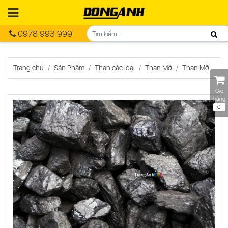
0978 993 999
Trang chủ
Sản Phẩm
Than các loại
Than Mỡ
Than Mỡ
Giỏ
hàng
0