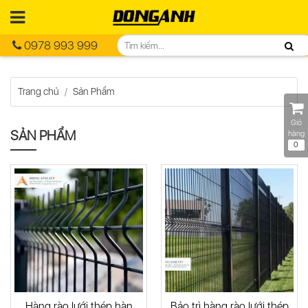
0978 993 999
Trang chủ
Sản Phẩm
Giỏ
SẢN PHẨM
hàng
0
Hàng rào lưới thép hàn
Bảo trì hàng rào lưới thép