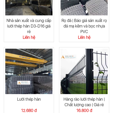
Nhà sản xuất và cung cấp
Rọ đá | Báo giá sản xuất rọ
lưới thép hàn D3-D16 giá
đá mạ kẽm và bọc nhựa
rẻ
PVC
Liên hệ
Liên hệ
Lưới thép hàn
Hàng rào lưới thép hàn |
Chất lượng cao | Giá rẻ
12.680 đ
16.800 đ