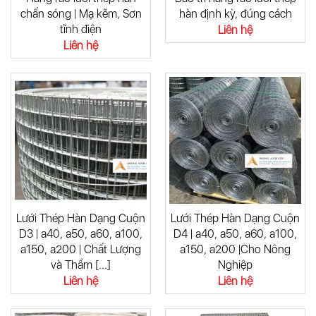
chấn sóng | Mạ kẽm, Sơn
hàn định kỳ, đúng cách
tĩnh điện
Liên hệ
Liên hệ
Lưới Thép Hàn Dạng Cuộn
Lưới Thép Hàn Dạng Cuộn
D3 | a40, a50, a60, a100,
D4 | a40, a50, a60, a100,
a150, a200 | Chất Lượng
a150, a200 |Cho Nông
và Thẩm [...]
Nghiệp
Liên hệ
Liên hệ