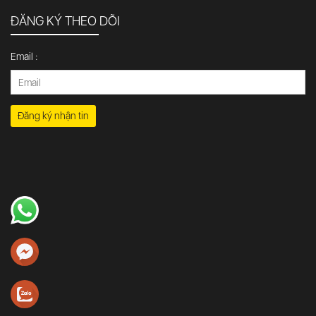
ĐĂNG KÝ THEO DÕI
Email :
Đăng ký nhận tin