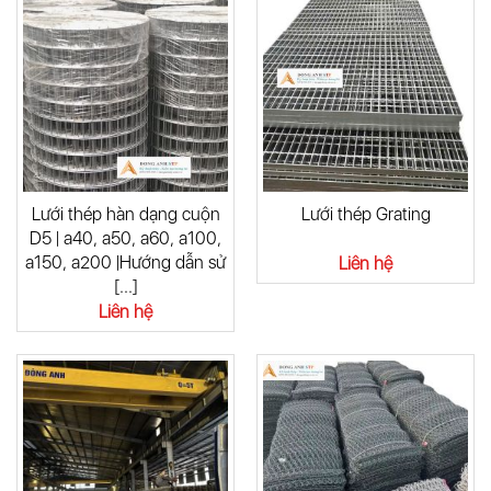
Lưới thép hàn dạng cuộn
Lưới thép Grating
D5 | a40, a50, a60, a100,
a150, a200 |Hướng dẫn sử
Liên hệ
[...]
Liên hệ