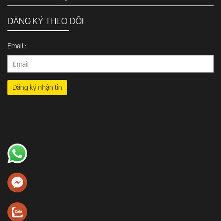
ĐĂNG KÝ THEO DÕI
Email :
Đăng ký nhận tin