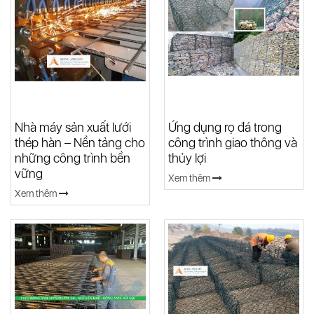
Nhà máy sản xuất lưới
Ứng dụng rọ đá trong
thép hàn – Nền tảng cho
công trình giao thông và
những công trình bền
thủy lợi
vững
Xem thêm
Xem thêm