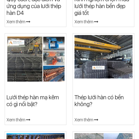
ứng dụng của lưới thép
lưới thép hàn bền đẹp
hàn D4
giá tốt
Xem thêm
Xem thêm
Lưới thép hàn mạ kẽm
Thép lưới hàn có bền
có gì nổi bật?
không?
Xem thêm
Xem thêm