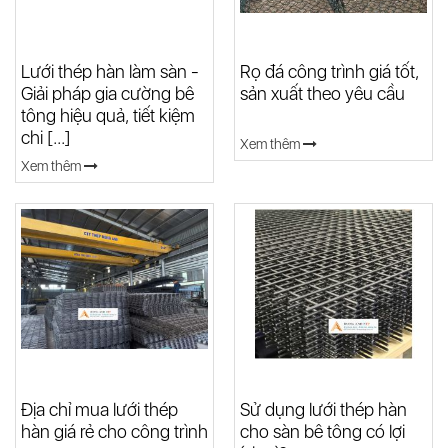
Lưới thép hàn làm sàn -
Rọ đá công trình giá tốt,
Giải pháp gia cường bê
sản xuất theo yêu cầu
tông hiệu quả, tiết kiệm
chi [...]
Xem thêm
Xem thêm
Địa chỉ mua lưới thép
Sử dụng lưới thép hàn
hàn giá rẻ cho công trình
cho sàn bê tông có lợi