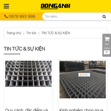
0978 993 999
Trang chủ
Tin tức
TIN TỨC & SỰ KIỆN
Giỏ
TIN TỨC & SỰ KIỆN
hàng
0
Quy cách, đặc điểm và
Kinh nghiệm chọn mua